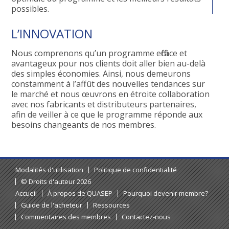
possibles.
L’INNOVATION
Nous comprenons qu’un programme efficace et
avantageux pour nos clients doit aller bien au-delà
des simples économies. Ainsi, nous demeurons
constamment à l’affût des nouvelles tendances sur
le marché et nous œuvrons en étroite collaboration
avec nos fabricants et distributeurs partenaires,
afin de veiller à ce que le programme réponde aux
besoins changeants de nos membres.
Modalités d'utilisation
Politique de confidentialité
© Droits d'auteur 2026
Accueil
À propos de QUASEP
Pourquoi devenir membre?
Guide de l'acheteur
Ressources
Commentaires des membres
Contactez-nous