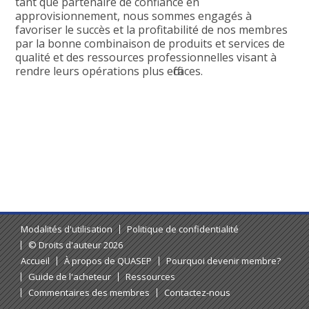
tant que partenaire de confiance en
approvisionnement, nous sommes engagés à
favoriser le succès et la profitabilité de nos membres
par la bonne combinaison de produits et services de
qualité et des ressources professionnelles visant à
rendre leurs opérations plus efficaces.
Modalités d'utilisation
Politique de confidentialité
© Droits d'auteur 2026
Accueil
À propos de QUASEP
Pourquoi devenir membre?
Guide de l'acheteur
Ressources
Commentaires des membres
Contactez-nous