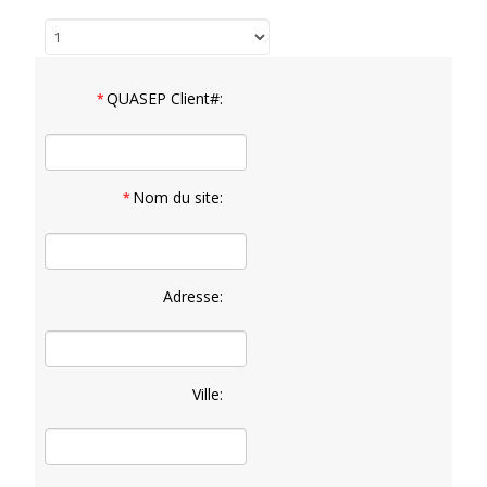
QUASEP Client#:
*
Nom du site:
*
Adresse:
Ville: