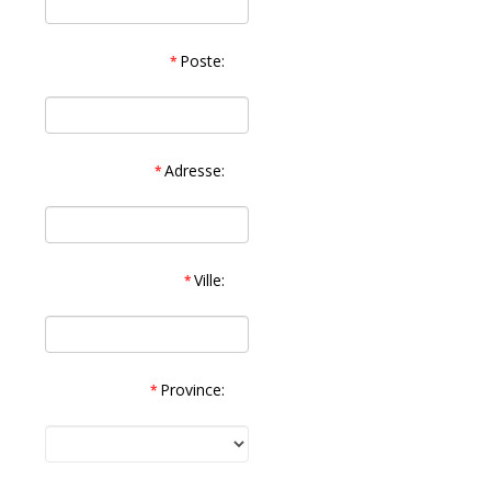
Poste:
*
Adresse:
*
Ville:
*
Province:
*