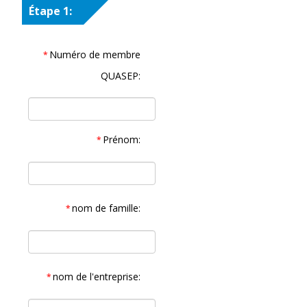
Étape 1:
Numéro de membre
*
QUASEP:
Prénom:
*
nom de famille:
*
nom de l'entreprise:
*