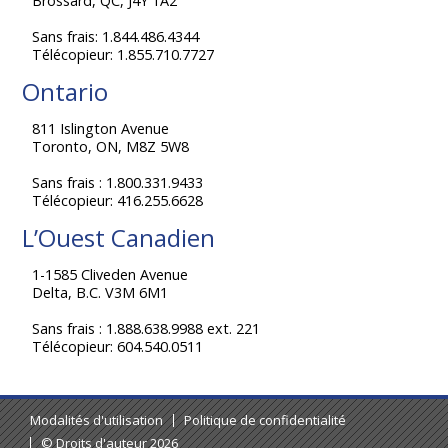
Brossard, QC, J4Y 1A2
Sans frais: 1.844.486.4344
Télécopieur: 1.855.710.7727
Ontario
811 Islington Avenue
Toronto, ON, M8Z 5W8
Sans frais : 1.800.331.9433
Télécopieur: 416.255.6628
L’Ouest Canadien
1-1585 Cliveden Avenue
Delta, B.C. V3M 6M1
Sans frais : 1.888.638.9988 ext. 221
Télécopieur: 604.540.0511
Modalités d'utilisation
Politique de confidentialité
© Droits d'auteur 2026